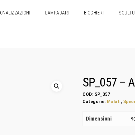
ONALIZZAZIONI
LAMPADARI
BICCHIERI
SCULTU
e
SP_057 – 
COD:
SP_057
Categorie:
Molati
,
Spec
Dimensioni
9