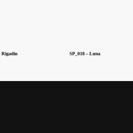
 Rigadin
SP_018 – Luna