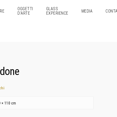
OGGETTI
GLASS
RE
MEDIA
CONTA
D’ARTE
EXPERIENCE
Adone
chi
0 × 110 cm