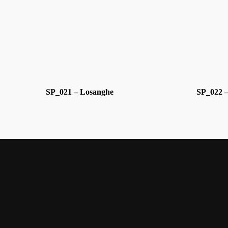
SP_021 – Losanghe
SP_022 –