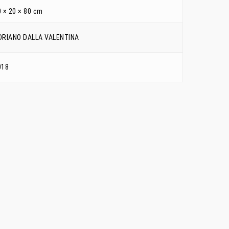
 × 20 × 80 cm
DRIANO DALLA VALENTINA
018