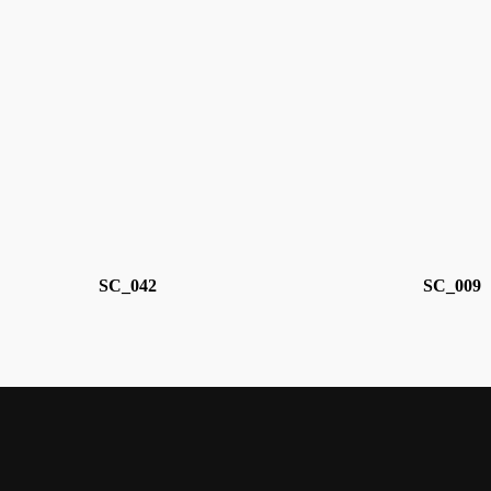
SC_042
SC_009