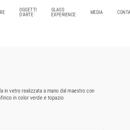
OGGETTI
GLASS
RE
MEDIA
CONTA
D’ARTE
EXPERIENCE
a in vetro realizzata a mano dal maestro con
nfirico in color verde e topazio.