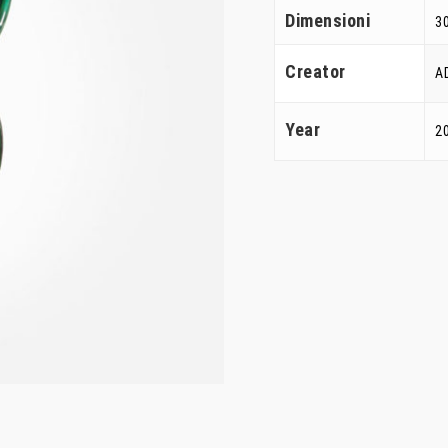
Dimensioni
30
Creator
A
Year
2