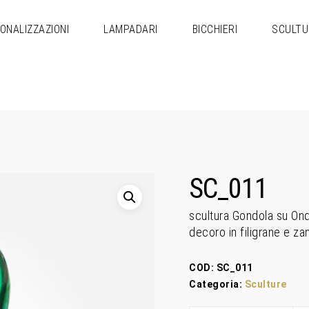
ONALIZZAZIONI
LAMPADARI
BICCHIERI
SCULTU
SC_011
scultura Gondola su Ond
decoro in filigrane e za
COD:
SC_011
Categoria:
Sculture