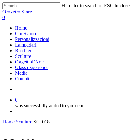
Hit enter to search or ESC to close
Orovetro Store
0
Home
Chi Siamo
Personalizzazioni
Lampadari
Bicchieri
Sculture
Oggetti d’Arte
Glass experience
Media
Contatti
0
was successfully added to your cart.
Home
Sculture
SC_018