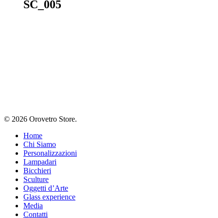
SC_005
© 2026 Orovetro Store.
Home
Chi Siamo
Personalizzazioni
Lampadari
Bicchieri
Sculture
Oggetti d’Arte
Glass experience
Media
Contatti