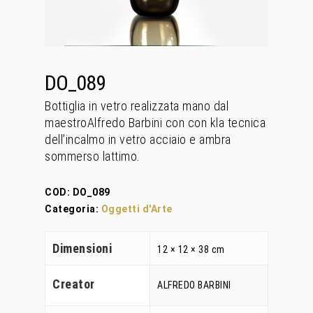
DO_089
Bottiglia in vetro realizzata mano dal
maestroAlfredo Barbini con con kla tecnica
dell’incalmo in vetro acciaio e ambra
sommerso lattimo.
COD:
DO_089
Categoria:
Oggetti d'Arte
Dimensioni
12 × 12 × 38 cm
Creator
ALFREDO BARBINI
Home