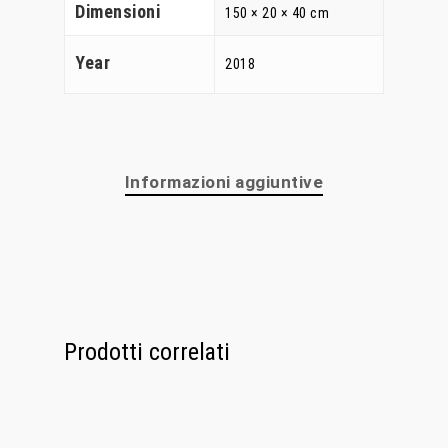
Dimensioni
150 × 20 × 40 cm
Year
2018
Informazioni aggiuntive
Home
Chi Siamo
Personalizzaz
Lampadari
Prodotti correlati
Bicchieri
Sculture