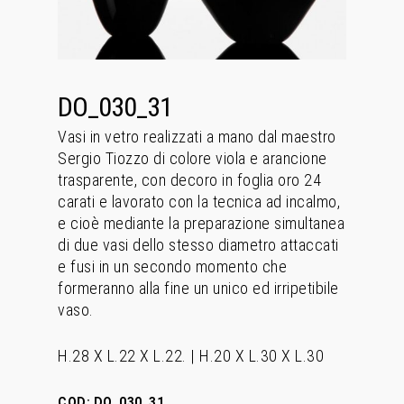
DO_030_31
Vasi in vetro realizzati a mano dal maestro
Sergio Tiozzo di colore viola e arancione
trasparente, con decoro in foglia oro 24
carati e lavorato con la tecnica ad incalmo,
e cioè mediante la preparazione simultanea
di due vasi dello stesso diametro attaccati
e fusi in un secondo momento che
formeranno alla fine un unico ed irripetibile
vaso.
H.28 X L.22 X L.22. | H.20 X L.30 X L.30
COD:
DO_030_31