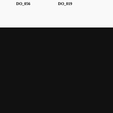
DO_056
DO_019