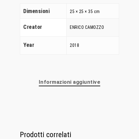
Dimensioni
25 × 25 × 35 cm
Creator
ENRICO CAMOZZO
Year
2018
Home
Informazioni aggiuntive
Chi Siamo
Personalizzaz
Lampadari
Prodotti correlati
Bicchieri