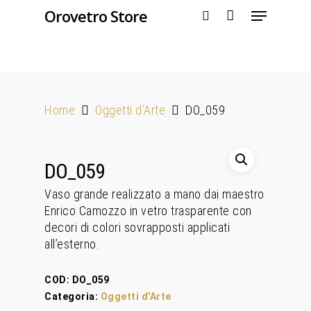
Orovetro Store
Hit enter to search or ESC to close
Home
Oggetti d'Arte
DO_059
DO_059
Vaso grande realizzato a mano dai maestro
Enrico Camozzo in vetro trasparente con
decori di colori sovrapposti applicati
all’esterno.
COD:
DO_059
Categoria:
Oggetti d'Arte