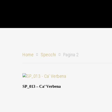
Home
Specchi
Pagina 2
SP_013 – Ca’ Verbena