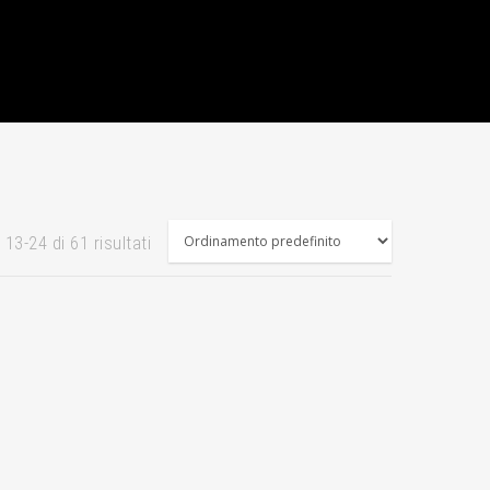
 13-24 di 61 risultati