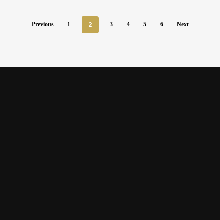
2
Previous
1
3
4
5
6
Next