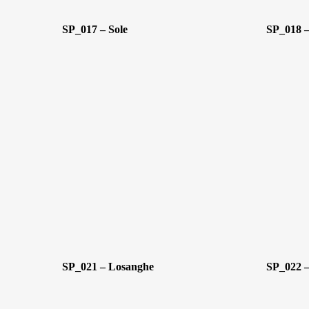
SP_017 – Sole
SP_018 
SP_021 – Losanghe
SP_022 –