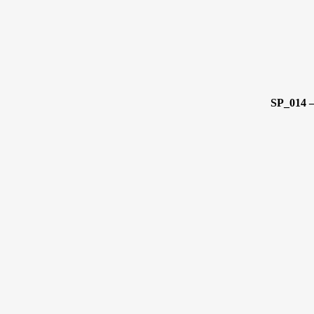
SP_014 –