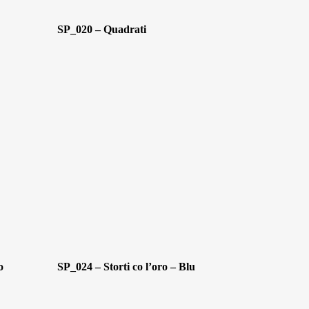
SP_020 – Quadrati
o
SP_024 – Storti co l’oro – Blu