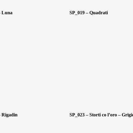
– Luna
SP_019 – Quadrati
 Rigadin
SP_023 – Storti co l’oro – Grigi