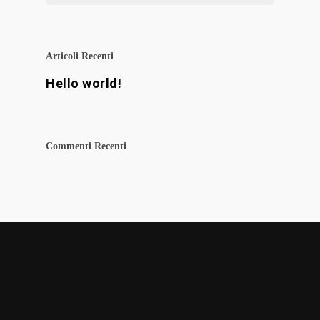
Articoli Recenti
Hello world!
Commenti Recenti