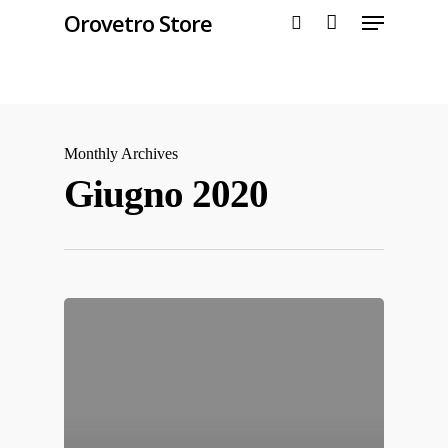
Orovetro Store
Hit enter to search or ESC to close
Monthly Archives
Giugno 2020
Home