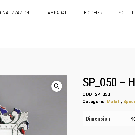
ONALIZZAZIONI
LAMPADARI
BICCHIERI
SCULTU
m
SP_050 – 
COD:
SP_050
Categorie:
Molati
,
Spec
Dimensioni
9