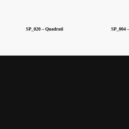
SP_020 – Quadrati
SP_004 – 