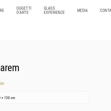
OGGETTI
GLASS
RE
MEDIA
CONTA
D’ARTE
EXPERIENCE
Harem
chi
0 × 130 cm