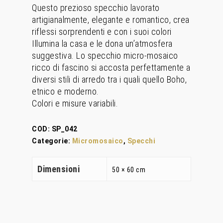
Questo prezioso specchio lavorato
artigianalmente, elegante e romantico, crea
riflessi sorprendenti e con i suoi colori
Illumina la casa e le dona un’atmosfera
suggestiva. Lo specchio micro-mosaico
ricco di fascino si accosta perfettamente a
diversi stili di arredo tra i quali quello Boho,
etnico e moderno.
Colori e misure variabili.
COD:
SP_042
Categorie:
Micromosaico
,
Specchi
Dimensioni
50 × 60 cm
Home
Chi Siamo