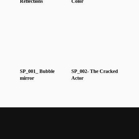
Reflections
Color
SP_001_ Bubble
SP_002- The Cracked
mirror
Actor