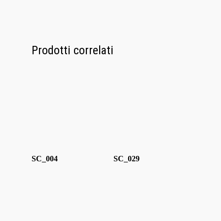
Media
Contatti
Prodotti correlati
SC_004
SC_029