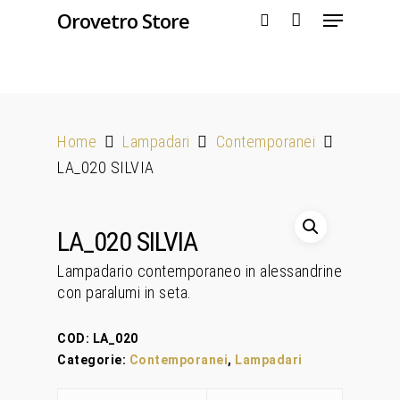
Orovetro Store
Hit enter to search or ESC to close
Home
Lampadari
Contemporanei
LA_020 SILVIA
LA_020 SILVIA
Lampadario contemporaneo in alessandrine
con paralumi in seta.
COD:
LA_020
Categorie:
Contemporanei
,
Lampadari