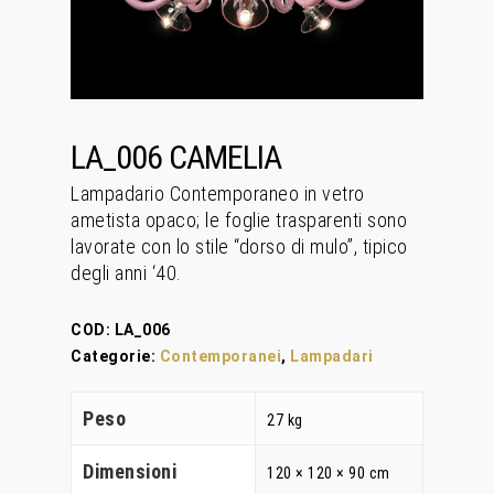
LA_006 CAMELIA
Lampadario Contemporaneo in vetro
ametista opaco; le foglie trasparenti sono
lavorate con lo stile “dorso di mulo”, tipico
degli anni ‘40.
COD:
LA_006
Categorie:
Contemporanei
,
Lampadari
Peso
27 kg
Dimensioni
120 × 120 × 90 cm