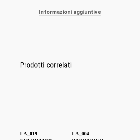
Glass Experi
Informazioni aggiuntive
Media
Contatti
Prodotti correlati
LA_019
LA_004