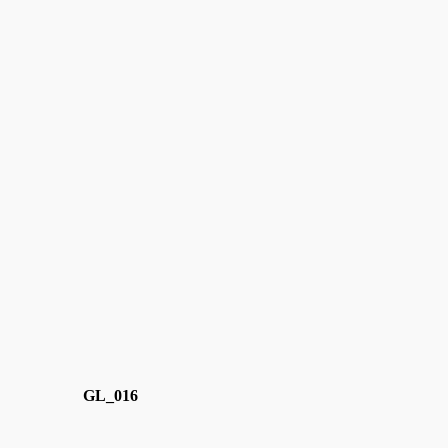
GL_016