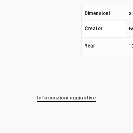
Dimensioni
8 
Creator
F
Year
1
Informazioni aggiuntive