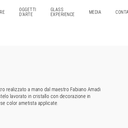
OGGETTI
GLASS
RE
MEDIA
CONTA
D’ARTE
EXPERIENCE
tro realizzato a mano dal maestro Fabiano Amadi
telo lavorato in cristallo con decorazione in
nse color ametista applicate.