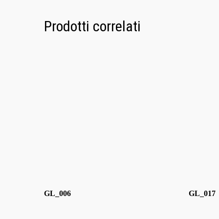
Prodotti correlati
GL_006
GL_017