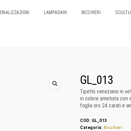
ONALIZZAZIONI
LAMPADARI
BICCHIERI
SCULTU
GL_013
Tipetto veneziano in ve
in colore ametista con s
foglia oro 24 carati e a
COD:
GL_013
Categoria:
Bicchieri