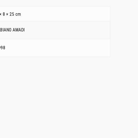
× 8 × 25 cm
ABIANO AMADI
998