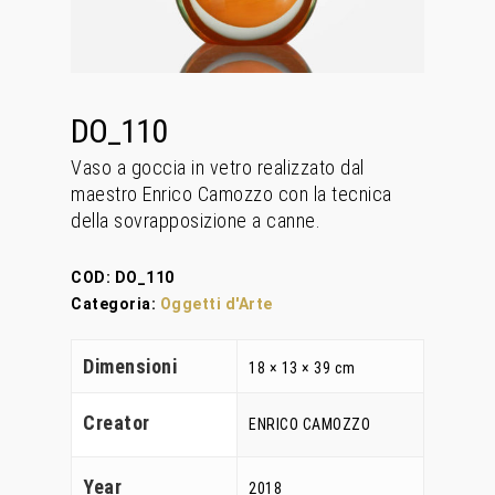
DO_110
Vaso a goccia in vetro realizzato dal
maestro Enrico Camozzo con la tecnica
della sovrapposizione a canne.
COD:
DO_110
Categoria:
Oggetti d'Arte
Dimensioni
18 × 13 × 39 cm
Creator
ENRICO CAMOZZO
Home
Year
2018