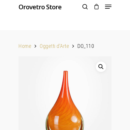
Orovetro Store
Hit enter to search or ESC to close
Home
Oggetti d'Arte
DO_110