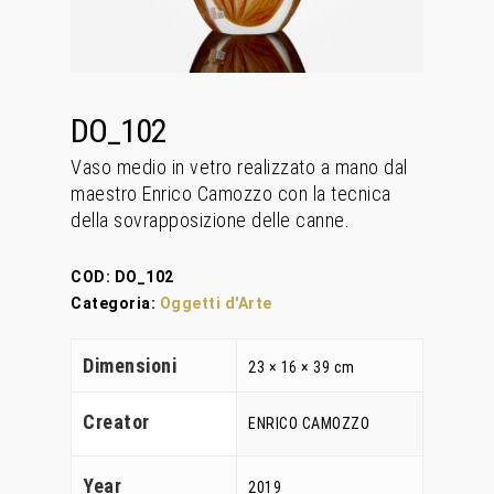
DO_102
Vaso medio in vetro realizzato a mano dal
maestro Enrico Camozzo con la tecnica
della sovrapposizione delle canne.
COD:
DO_102
Categoria:
Oggetti d'Arte
Dimensioni
23 × 16 × 39 cm
Creator
ENRICO CAMOZZO
Home
Year
2019