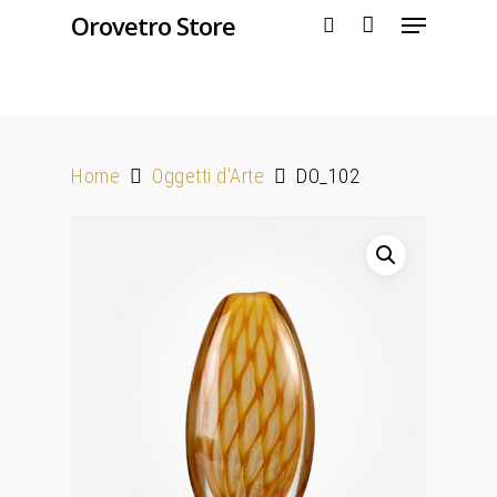
Orovetro Store
Hit enter to search or ESC to close
Home
Oggetti d'Arte
DO_102