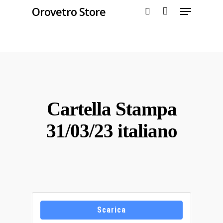
Orovetro Store
Hit enter to search or ESC to close
Cartella Stampa
31/03/23 italiano
Scarica